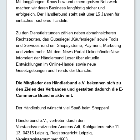
Mit langjährigem Know-how und einem großen Netzwerk
machen wir deren Business langfristig sicher und
erfolgreich. Der Händlerbund steht seit über 15 Jahren für
einfaches, sicheres Handeln.
Zu den Dienstleistungen zählen neben abmahnsicheren
Rechtstexten, das Gütesiegel „Käufersiegel” sowie Tools
und Services rund um Shopsysteme, Payment, Marketing
und vieles mehr. Mit dem News-Portal OnlinehändlerNews
informiert der Händlerbund Leser über aktuelle
Entwicklungen im Online-Handel sowie neue
Gesetzgebungen und Trends der Branche.
Die Mitglieder des Händlerbund e.V. bekennen sich zu
den Zielen des Verbandes und gestalten dadurch die E-
Commerce Branche aktiv mit.
Der Händlerbund wünscht viel Spaß beim Shoppen!
Händlerbund e.V., vertreten durch den
Vorstandsvorsitzenden Andreas Arlt, Kohlgartenstraße 11-
13, 04315 Leipzig, Registergericht Leipzig,
Vereinsregisternummer 4663