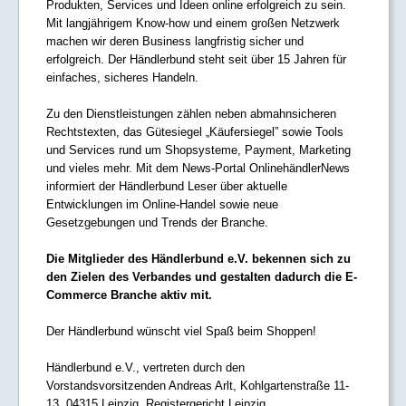
Produkten, Services und Ideen online erfolgreich zu sein.
Mit langjährigem Know-how und einem großen Netzwerk
machen wir deren Business langfristig sicher und
erfolgreich. Der Händlerbund steht seit über 15 Jahren für
einfaches, sicheres Handeln.
Zu den Dienstleistungen zählen neben abmahnsicheren
Rechtstexten, das Gütesiegel „Käufersiegel” sowie Tools
und Services rund um Shopsysteme, Payment, Marketing
und vieles mehr. Mit dem News-Portal OnlinehändlerNews
informiert der Händlerbund Leser über aktuelle
Entwicklungen im Online-Handel sowie neue
Gesetzgebungen und Trends der Branche.
Die Mitglieder des Händlerbund e.V. bekennen sich zu
den Zielen des Verbandes und gestalten dadurch die E-
Commerce Branche aktiv mit.
Der Händlerbund wünscht viel Spaß beim Shoppen!
Händlerbund e.V., vertreten durch den
Vorstandsvorsitzenden Andreas Arlt, Kohlgartenstraße 11-
13, 04315 Leipzig, Registergericht Leipzig,