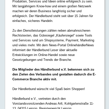
Produkten, Services und Ideen online erfolgreich zu sein.
Mit langjährigem Know-how und einem großen Netzwerk
machen wir deren Business langfristig sicher und
erfolgreich. Der Händlerbund steht seit über 15 Jahren für
einfaches, sicheres Handeln.
Zu den Dienstleistungen zählen neben abmahnsicheren
Rechtstexten, das Gütesiegel „Käufersiegel” sowie Tools
und Services rund um Shopsysteme, Payment, Marketing
und vieles mehr. Mit dem News-Portal OnlinehändlerNews
informiert der Händlerbund Leser über aktuelle
Entwicklungen im Online-Handel sowie neue
Gesetzgebungen und Trends der Branche.
Die Mitglieder des Händlerbund e.V. bekennen sich zu
den Zielen des Verbandes und gestalten dadurch die E-
Commerce Branche aktiv mit.
Der Händlerbund wünscht viel Spaß beim Shoppen!
Händlerbund e.V., vertreten durch den
Vorstandsvorsitzenden Andreas Arlt, Kohlgartenstraße 11-
13, 04315 Leipzig, Registergericht Leipzig,