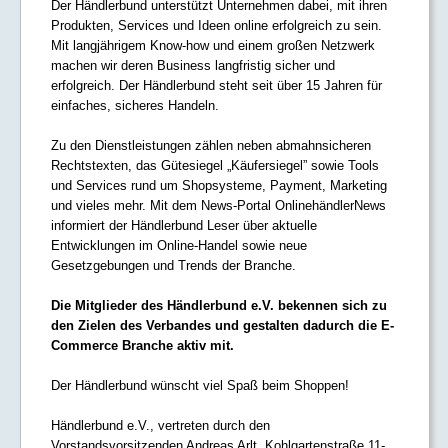
Der Händlerbund unterstützt Unternehmen dabei, mit ihren
Produkten, Services und Ideen online erfolgreich zu sein.
Mit langjährigem Know-how und einem großen Netzwerk
machen wir deren Business langfristig sicher und
erfolgreich. Der Händlerbund steht seit über 15 Jahren für
einfaches, sicheres Handeln.
Zu den Dienstleistungen zählen neben abmahnsicheren
Rechtstexten, das Gütesiegel „Käufersiegel” sowie Tools
und Services rund um Shopsysteme, Payment, Marketing
und vieles mehr. Mit dem News-Portal OnlinehändlerNews
informiert der Händlerbund Leser über aktuelle
Entwicklungen im Online-Handel sowie neue
Gesetzgebungen und Trends der Branche.
Die Mitglieder des Händlerbund e.V. bekennen sich zu
den Zielen des Verbandes und gestalten dadurch die E-
Commerce Branche aktiv mit.
Der Händlerbund wünscht viel Spaß beim Shoppen!
Händlerbund e.V., vertreten durch den
Vorstandsvorsitzenden Andreas Arlt, Kohlgartenstraße 11-