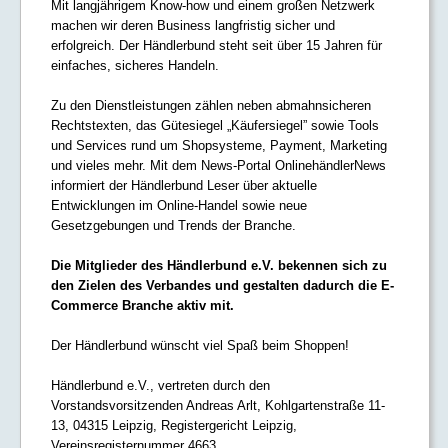
Mit langjährigem Know-how und einem großen Netzwerk
machen wir deren Business langfristig sicher und
erfolgreich. Der Händlerbund steht seit über 15 Jahren für
einfaches, sicheres Handeln.
Zu den Dienstleistungen zählen neben abmahnsicheren
Rechtstexten, das Gütesiegel „Käufersiegel” sowie Tools
und Services rund um Shopsysteme, Payment, Marketing
und vieles mehr. Mit dem News-Portal OnlinehändlerNews
informiert der Händlerbund Leser über aktuelle
Entwicklungen im Online-Handel sowie neue
Gesetzgebungen und Trends der Branche.
Die Mitglieder des Händlerbund e.V. bekennen sich zu
den Zielen des Verbandes und gestalten dadurch die E-
Commerce Branche aktiv mit.
Der Händlerbund wünscht viel Spaß beim Shoppen!
Händlerbund e.V., vertreten durch den
Vorstandsvorsitzenden Andreas Arlt, Kohlgartenstraße 11-
13, 04315 Leipzig, Registergericht Leipzig,
Vereinsregisternummer 4663