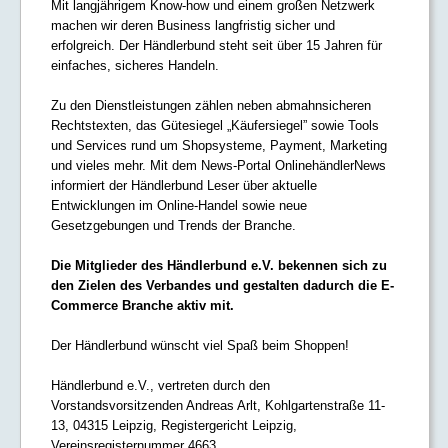
Mit langjährigem Know-how und einem großen Netzwerk
machen wir deren Business langfristig sicher und
erfolgreich. Der Händlerbund steht seit über 15 Jahren für
einfaches, sicheres Handeln.
Zu den Dienstleistungen zählen neben abmahnsicheren
Rechtstexten, das Gütesiegel „Käufersiegel” sowie Tools
und Services rund um Shopsysteme, Payment, Marketing
und vieles mehr. Mit dem News-Portal OnlinehändlerNews
informiert der Händlerbund Leser über aktuelle
Entwicklungen im Online-Handel sowie neue
Gesetzgebungen und Trends der Branche.
Die Mitglieder des Händlerbund e.V. bekennen sich zu
den Zielen des Verbandes und gestalten dadurch die E-
Commerce Branche aktiv mit.
Der Händlerbund wünscht viel Spaß beim Shoppen!
Händlerbund e.V., vertreten durch den
Vorstandsvorsitzenden Andreas Arlt, Kohlgartenstraße 11-
13, 04315 Leipzig, Registergericht Leipzig,
Vereinsregisternummer 4663