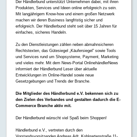
Der Händlerbund unterstützt Unternehmen dabei, mit ihren
Produkten, Services und Ideen online erfolgreich zu sein.
Mit langjährigem Know-how und einem großen Netzwerk
machen wir deren Business langfristig sicher und
erfolgreich. Der Händlerbund steht seit über 15 Jahren für
einfaches, sicheres Handeln.
Zu den Dienstleistungen zählen neben abmahnsicheren
Rechtstexten, das Gütesiegel „Käufersiegel” sowie Tools
und Services rund um Shopsysteme, Payment, Marketing
und vieles mehr. Mit dem News-Portal OnlinehändlerNews
informiert der Händlerbund Leser über aktuelle
Entwicklungen im Online-Handel sowie neue
Gesetzgebungen und Trends der Branche.
Die Mitglieder des Händlerbund e.V. bekennen sich zu
den Zielen des Verbandes und gestalten dadurch die E-
Commerce Branche aktiv mit.
Der Händlerbund wünscht viel Spaß beim Shoppen!
Händlerbund e.V., vertreten durch den
Vorstandsvorsitzenden Andreas Arlt, Kohlgartenstraße 11-