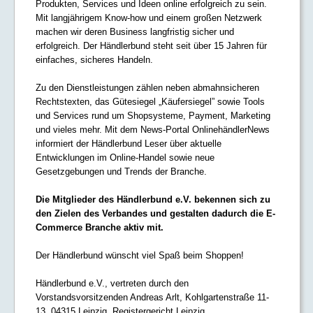
Produkten, Services und Ideen online erfolgreich zu sein.
Mit langjährigem Know-how und einem großen Netzwerk
machen wir deren Business langfristig sicher und
erfolgreich. Der Händlerbund steht seit über 15 Jahren für
einfaches, sicheres Handeln.
Zu den Dienstleistungen zählen neben abmahnsicheren
Rechtstexten, das Gütesiegel „Käufersiegel” sowie Tools
und Services rund um Shopsysteme, Payment, Marketing
und vieles mehr. Mit dem News-Portal OnlinehändlerNews
informiert der Händlerbund Leser über aktuelle
Entwicklungen im Online-Handel sowie neue
Gesetzgebungen und Trends der Branche.
Die Mitglieder des Händlerbund e.V. bekennen sich zu
den Zielen des Verbandes und gestalten dadurch die E-
Commerce Branche aktiv mit.
Der Händlerbund wünscht viel Spaß beim Shoppen!
Händlerbund e.V., vertreten durch den
Vorstandsvorsitzenden Andreas Arlt, Kohlgartenstraße 11-
13, 04315 Leipzig, Registergericht Leipzig,