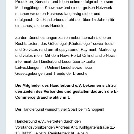
Produkten, Services und Ideen online erfolgreich zu sein.
Mit langjährigem Know-how und einem großen Netzwerk
machen wir deren Business langfristig sicher und
erfolgreich. Der Händlerbund steht seit über 15 Jahren für
einfaches, sicheres Handeln.
Zu den Dienstleistungen zählen neben abmahnsicheren
Rechtstexten, das Gütesiegel „Käufersiegel” sowie Tools
und Services rund um Shopsysteme, Payment, Marketing
und vieles mehr. Mit dem News-Portal OnlinehändlerNews
informiert der Händlerbund Leser über aktuelle
Entwicklungen im Online-Handel sowie neue
Gesetzgebungen und Trends der Branche.
Die Mitglieder des Händlerbund e.V. bekennen sich zu
den Zielen des Verbandes und gestalten dadurch die E-
Commerce Branche aktiv mit.
Der Händlerbund wünscht viel Spaß beim Shoppen!
Händlerbund e.V., vertreten durch den
Vorstandsvorsitzenden Andreas Arlt, Kohlgartenstraße 11-
13, 04315 Leipzig, Registergericht Leipzig,