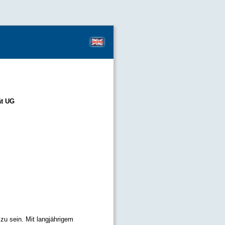
ät UG
zu sein. Mit langjährigem