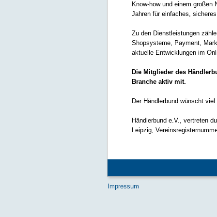
Know-how und einem großen Net
Jahren für einfaches, sichere
Zu den Dienstleistungen zähl
Shopsysteme, Payment, Market
aktuelle Entwicklungen im On
Die Mitglieder des Händler
Branche aktiv mit.
Der Händlerbund wünscht vie
Händlerbund e.V., vertreten d
Leipzig, Vereinsregisternumm
Impressum