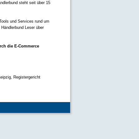
dlerbund steht seit über 15
Tools und Services rund um
 Händlerbund Leser über
durch die E-Commerce
eipzig, Registergericht