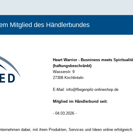
nem Mitglied des Händlerbundes
Heart Warrior - Busniness meets Spiritualit
(haftungsbeschränkt)
Wasserstr. 9
27308 Kirchlinteln
E-Mail:
info@fliegenpilz-onlineshop.de
Mitglied im Händlerbund seit:
- 04.03.2026 -
nternehmen dabei, mit ihren Produkten, Services und Ideen online erfolgreich 