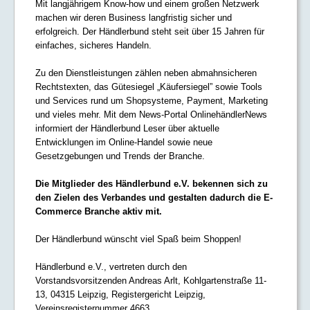
Mit langjährigem Know-how und einem großen Netzwerk
machen wir deren Business langfristig sicher und
erfolgreich. Der Händlerbund steht seit über 15 Jahren für
einfaches, sicheres Handeln.
Zu den Dienstleistungen zählen neben abmahnsicheren
Rechtstexten, das Gütesiegel „Käufersiegel” sowie Tools
und Services rund um Shopsysteme, Payment, Marketing
und vieles mehr. Mit dem News-Portal OnlinehändlerNews
informiert der Händlerbund Leser über aktuelle
Entwicklungen im Online-Handel sowie neue
Gesetzgebungen und Trends der Branche.
Die Mitglieder des Händlerbund e.V. bekennen sich zu
den Zielen des Verbandes und gestalten dadurch die E-
Commerce Branche aktiv mit.
Der Händlerbund wünscht viel Spaß beim Shoppen!
Händlerbund e.V., vertreten durch den
Vorstandsvorsitzenden Andreas Arlt, Kohlgartenstraße 11-
13, 04315 Leipzig, Registergericht Leipzig,
Vereinsregisternummer 4663