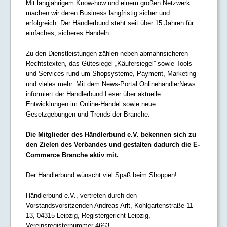
Mit langjährigem Know-how und einem großen Netzwerk
machen wir deren Business langfristig sicher und
erfolgreich. Der Händlerbund steht seit über 15 Jahren für
einfaches, sicheres Handeln.
Zu den Dienstleistungen zählen neben abmahnsicheren
Rechtstexten, das Gütesiegel „Käufersiegel” sowie Tools
und Services rund um Shopsysteme, Payment, Marketing
und vieles mehr. Mit dem News-Portal OnlinehändlerNews
informiert der Händlerbund Leser über aktuelle
Entwicklungen im Online-Handel sowie neue
Gesetzgebungen und Trends der Branche.
Die Mitglieder des Händlerbund e.V. bekennen sich zu
den Zielen des Verbandes und gestalten dadurch die E-
Commerce Branche aktiv mit.
Der Händlerbund wünscht viel Spaß beim Shoppen!
Händlerbund e.V., vertreten durch den
Vorstandsvorsitzenden Andreas Arlt, Kohlgartenstraße 11-
13, 04315 Leipzig, Registergericht Leipzig,
Vereinsregisternummer 4663