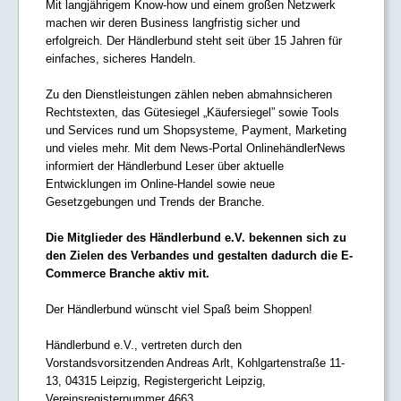
Mit langjährigem Know-how und einem großen Netzwerk
machen wir deren Business langfristig sicher und
erfolgreich. Der Händlerbund steht seit über 15 Jahren für
einfaches, sicheres Handeln.
Zu den Dienstleistungen zählen neben abmahnsicheren
Rechtstexten, das Gütesiegel „Käufersiegel” sowie Tools
und Services rund um Shopsysteme, Payment, Marketing
und vieles mehr. Mit dem News-Portal OnlinehändlerNews
informiert der Händlerbund Leser über aktuelle
Entwicklungen im Online-Handel sowie neue
Gesetzgebungen und Trends der Branche.
Die Mitglieder des Händlerbund e.V. bekennen sich zu
den Zielen des Verbandes und gestalten dadurch die E-
Commerce Branche aktiv mit.
Der Händlerbund wünscht viel Spaß beim Shoppen!
Händlerbund e.V., vertreten durch den
Vorstandsvorsitzenden Andreas Arlt, Kohlgartenstraße 11-
13, 04315 Leipzig, Registergericht Leipzig,
Vereinsregisternummer 4663