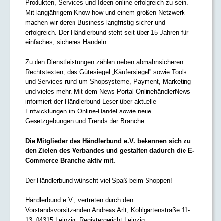
Produkten, Services und Ideen online erfolgreich zu sein.
Mit langjährigem Know-how und einem großen Netzwerk
machen wir deren Business langfristig sicher und
erfolgreich. Der Händlerbund steht seit über 15 Jahren für
einfaches, sicheres Handeln.
Zu den Dienstleistungen zählen neben abmahnsicheren
Rechtstexten, das Gütesiegel „Käufersiegel” sowie Tools
und Services rund um Shopsysteme, Payment, Marketing
und vieles mehr. Mit dem News-Portal OnlinehändlerNews
informiert der Händlerbund Leser über aktuelle
Entwicklungen im Online-Handel sowie neue
Gesetzgebungen und Trends der Branche.
Die Mitglieder des Händlerbund e.V. bekennen sich zu
den Zielen des Verbandes und gestalten dadurch die E-
Commerce Branche aktiv mit.
Der Händlerbund wünscht viel Spaß beim Shoppen!
Händlerbund e.V., vertreten durch den
Vorstandsvorsitzenden Andreas Arlt, Kohlgartenstraße 11-
13, 04315 Leipzig, Registergericht Leipzig,