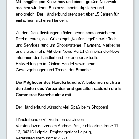
Mit langjährigem Know-how und einem großen Netzwerk
machen wir deren Business langfristig sicher und
erfolgreich. Der Händlerbund steht seit über 15 Jahren für
einfaches, sicheres Handeln.
Zu den Dienstleistungen zählen neben abmahnsicheren
Rechtstexten, das Gütesiegel „Käufersiegel” sowie Tools
und Services rund um Shopsysteme, Payment, Marketing
und vieles mehr. Mit dem News-Portal OnlinehändlerNews
informiert der Händlerbund Leser über aktuelle
Entwicklungen im Online-Handel sowie neue
Gesetzgebungen und Trends der Branche.
Die Mitglieder des Händlerbund e.V. bekennen sich zu
den Zielen des Verbandes und gestalten dadurch die E-
Commerce Branche aktiv mit.
Der Händlerbund wünscht viel Spaß beim Shoppen!
Händlerbund e.V., vertreten durch den
Vorstandsvorsitzenden Andreas Arlt, Kohlgartenstraße 11-
13, 04315 Leipzig, Registergericht Leipzig,
Vereinsregisternummer 4663