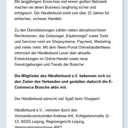
Mit langjährigem Know-how und einem großen Netzwerk
machen wir deren Business langfristig sicher und
erfolgreich. Der Händlerbund steht seit über 15 Jahren für
einfaches, sicheres Handeln.
Zu den Dienstleistungen zählen neben abmahnsicheren
Rechtstexten, das Gütesiegel „Käufersiegel” sowie Tools
und Services rund um Shopsysteme, Payment, Marketing
und vieles mehr. Mit dem News-Portal OnlinehändlerNews
informiert der Händlerbund Leser über aktuelle
Entwicklungen im Online-Handel sowie neue
Gesetzgebungen und Trends der Branche.
Die Mitglieder des Händlerbund e.V. bekennen sich zu
den Zielen des Verbandes und gestalten dadurch die E-
Commerce Branche aktiv mit.
Der Händlerbund wünscht viel Spaß beim Shoppen!
Händlerbund e.V., vertreten durch den
Vorstandsvorsitzenden Andreas Arlt, Kohlgartenstraße 11-
13, 04315 Leipzig, Registergericht Leipzig,
Vereinsregisternummer 4663