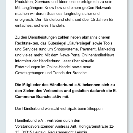
Produkten, Services und Ideen online erfolgreich zu sein.
Mit langjährigem Know-how und einem großen Netzwerk
machen wir deren Business langfristig sicher und
erfolgreich. Der Händlerbund steht seit über 15 Jahren für
einfaches, sicheres Handeln.
Zu den Dienstleistungen zählen neben abmahnsicheren
Rechtstexten, das Gütesiegel „Käufersiegel” sowie Tools
und Services rund um Shopsysteme, Payment, Marketing
und vieles mehr. Mit dem News-Portal OnlinehändlerNews
informiert der Händlerbund Leser über aktuelle
Entwicklungen im Online-Handel sowie neue
Gesetzgebungen und Trends der Branche.
Die Mitglieder des Händlerbund e.V. bekennen sich zu
den Zielen des Verbandes und gestalten dadurch die E-
Commerce Branche aktiv mit.
Der Händlerbund wünscht viel Spaß beim Shoppen!
Händlerbund e.V., vertreten durch den
Vorstandsvorsitzenden Andreas Arlt, Kohlgartenstraße 11-
13, 04315 Leipzig, Registergericht Leipzig,