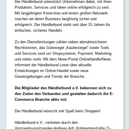
Der Händlerbund unterstützt Unternehmen dabei, mit ihren
Produkten, Services und Ideen online erfolgreich zu sein.
Mit langjährigem Know-how und einem großen Netzwerk
machen wir deren Business langfristig sicher und
erfolgreich. Der Händlerbund steht seit über 15 Jahren für
einfaches, sicheres Handeln.
Zu den Dienstleistungen zählen neben abmahnsicheren
Rechtstexten, das Gütesiegel „Käufersiegel” sowie Tools
und Services rund um Shopsysteme, Payment, Marketing
und vieles mehr. Mit dem News-Portal OnlinehändlerNews
informiert der Händlerbund Leser über aktuelle
Entwicklungen im Online-Handel sowie neue
Gesetzgebungen und Trends der Branche.
Die Mitglieder des Händlerbund e.V. bekennen sich zu
den Zielen des Verbandes und gestalten dadurch die E-
Commerce Branche aktiv mit.
Der Händlerbund wünscht viel Spaß beim Shoppen!
Händlerbund e.V., vertreten durch den
Vorstandsvorsitzenden Andreas Arlt, Kohlgartenstraße 11-