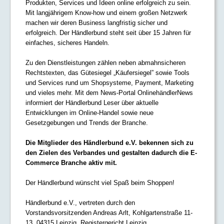
Produkten, Services und Ideen online erfolgreich zu sein.
Mit langjährigem Know-how und einem großen Netzwerk
machen wir deren Business langfristig sicher und
erfolgreich. Der Händlerbund steht seit über 15 Jahren für
einfaches, sicheres Handeln.
Zu den Dienstleistungen zählen neben abmahnsicheren
Rechtstexten, das Gütesiegel „Käufersiegel” sowie Tools
und Services rund um Shopsysteme, Payment, Marketing
und vieles mehr. Mit dem News-Portal OnlinehändlerNews
informiert der Händlerbund Leser über aktuelle
Entwicklungen im Online-Handel sowie neue
Gesetzgebungen und Trends der Branche.
Die Mitglieder des Händlerbund e.V. bekennen sich zu
den Zielen des Verbandes und gestalten dadurch die E-
Commerce Branche aktiv mit.
Der Händlerbund wünscht viel Spaß beim Shoppen!
Händlerbund e.V., vertreten durch den
Vorstandsvorsitzenden Andreas Arlt, Kohlgartenstraße 11-
13, 04315 Leipzig, Registergericht Leipzig,