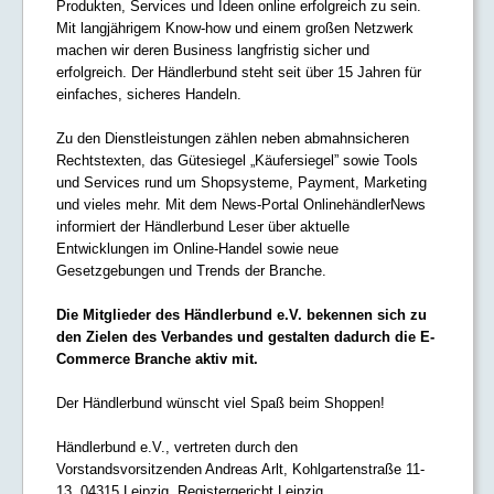
Produkten, Services und Ideen online erfolgreich zu sein.
Mit langjährigem Know-how und einem großen Netzwerk
machen wir deren Business langfristig sicher und
erfolgreich. Der Händlerbund steht seit über 15 Jahren für
einfaches, sicheres Handeln.
Zu den Dienstleistungen zählen neben abmahnsicheren
Rechtstexten, das Gütesiegel „Käufersiegel” sowie Tools
und Services rund um Shopsysteme, Payment, Marketing
und vieles mehr. Mit dem News-Portal OnlinehändlerNews
informiert der Händlerbund Leser über aktuelle
Entwicklungen im Online-Handel sowie neue
Gesetzgebungen und Trends der Branche.
Die Mitglieder des Händlerbund e.V. bekennen sich zu
den Zielen des Verbandes und gestalten dadurch die E-
Commerce Branche aktiv mit.
Der Händlerbund wünscht viel Spaß beim Shoppen!
Händlerbund e.V., vertreten durch den
Vorstandsvorsitzenden Andreas Arlt, Kohlgartenstraße 11-
13, 04315 Leipzig, Registergericht Leipzig,