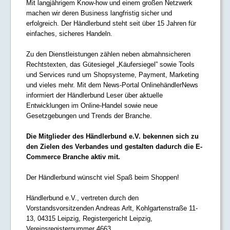
Mit langjährigem Know-how und einem großen Netzwerk
machen wir deren Business langfristig sicher und
erfolgreich. Der Händlerbund steht seit über 15 Jahren für
einfaches, sicheres Handeln.
Zu den Dienstleistungen zählen neben abmahnsicheren
Rechtstexten, das Gütesiegel „Käufersiegel” sowie Tools
und Services rund um Shopsysteme, Payment, Marketing
und vieles mehr. Mit dem News-Portal OnlinehändlerNews
informiert der Händlerbund Leser über aktuelle
Entwicklungen im Online-Handel sowie neue
Gesetzgebungen und Trends der Branche.
Die Mitglieder des Händlerbund e.V. bekennen sich zu
den Zielen des Verbandes und gestalten dadurch die E-
Commerce Branche aktiv mit.
Der Händlerbund wünscht viel Spaß beim Shoppen!
Händlerbund e.V., vertreten durch den
Vorstandsvorsitzenden Andreas Arlt, Kohlgartenstraße 11-
13, 04315 Leipzig, Registergericht Leipzig,
Vereinsregisternummer 4663