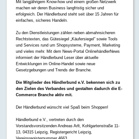
Mit langjährigem Know-how und einem großen Netzwerk
machen wir deren Business langfristig sicher und
erfolgreich. Der Händlerbund steht seit über 15 Jahren für
einfaches, sicheres Handeln.
Zu den Dienstleistungen zählen neben abmahnsicheren
Rechtstexten, das Gütesiegel „Käufersiegel” sowie Tools
und Services rund um Shopsysteme, Payment, Marketing
und vieles mehr. Mit dem News-Portal OnlinehändlerNews
informiert der Händlerbund Leser über aktuelle
Entwicklungen im Online-Handel sowie neue
Gesetzgebungen und Trends der Branche.
Die Mitglieder des Händlerbund e.V. bekennen sich zu
den Zielen des Verbandes und gestalten dadurch die E-
Commerce Branche aktiv mit.
Der Händlerbund wünscht viel Spaß beim Shoppen!
Händlerbund e.V., vertreten durch den
Vorstandsvorsitzenden Andreas Arlt, Kohlgartenstraße 11-
13, 04315 Leipzig, Registergericht Leipzig,
Vereinsregisternummer 4663